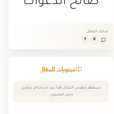
صالح الدعوات
شارك المقال
f
X
محتويات المقال
سيظهر فهرس المقال هنا عند استخدام عناوين
داخل المحتوى.