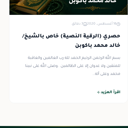
16 أغسطس، 2020
3 دقائق
حصري (الرقية النصية) خاص بالشيخ/
خالد محمد باكوبن
بسم الله الرحمن الرحيم الحمد لله رب العالمين والعاقبة
للمتقين ولا عدوان إلا على الظالمين ..وصلى الله على نبينا
محمد وعلى آله...
اقرأ المزيد