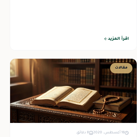
اقرأ المزيد
مقالات
18 أغسطس، 2020
8 دقائق