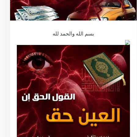
بسم الله والحمد لله